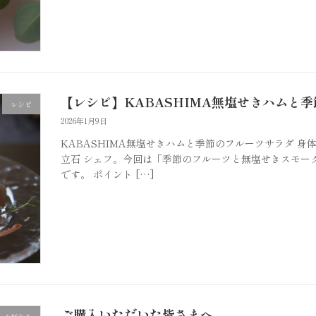
【レシピ】KABASHIMA無塩せきハムと
レシピ
2026年1月9日
KABASHIMA無塩せきハムと季節のフルーツサラダ 
立石 シェフ。今回は「季節のフルーツと無塩せきスモー
です。 ポイント […]
ご購入いただいた皆さまへ