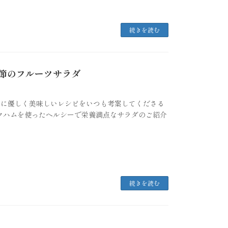
続きを読む
季節のフルーツサラダ
身体に優しく美味しいレシピをいつも考案してくださる
クハムを使ったヘルシーで栄養満点なサラダのご紹介
続きを読む