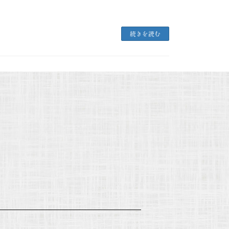
続きを読む