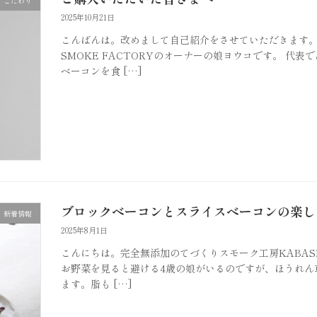
こだわり
2025年10月21日
こんばんは。改めまして自己紹介をさせていただきます。完
SMOKE FACTORYのオーナーの娘ヨウコです。 代
ベーコンを食 […]
ブロックベーコンとスライスベーコンの楽し
新着情報
2025年8月1日
こんにちは。完全無添加のてづくりスモーク工房KABASHI
お野菜を見ると避ける4歳の娘がいるのですが、ほうれん
ます。脂も […]